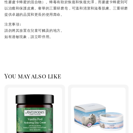
性麥盧卡蜂蜜的混合物）。蜂毒有助於恢復和恢復光澤，而麥盧卡蜂蜜則可
以治癒和保護皮膚。奢華的三重研磨皂，可溫和清潔和滋養肌膚。三重研磨
提供卓越的品質和更長的使用壽命。
注意事項:

請勿將其放置在兒童可觸及的地方。

如有過敏現象，請立即停用。
You may also like