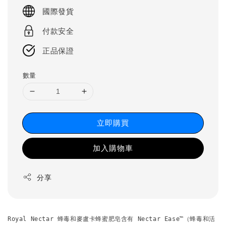
price
國際發貨
付款安全
正品保證
數量
立即購買
加入購物車
分享
Royal Nectar 蜂毒和麥盧卡蜂蜜肥皂含有 Nectar Ease™（蜂毒和活