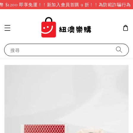
$1200 即享免運！！新加入會員首購 9 折！！
為防範詐騙行為
搜尋