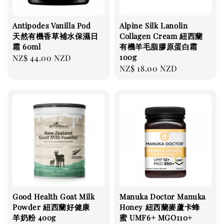
Antipodes Vanilla Pod
Alpine Silk Lanolin
天然有機香草補水保濕日
Collagen Cream 紐西蘭
霜 60ml
有機羊毛脂膠原蛋白霜
100g
Regular
NZ$ 44.00 NZD
Regular
NZ$ 18.00 NZD
price
price
Good Health Goat Milk
Manuka Doctor Manuka
Powder 紐西蘭好健康
Honey 紐西蘭麥蘆卡蜂
羊奶粉 400g
蜜 UMF6+ MGO110+