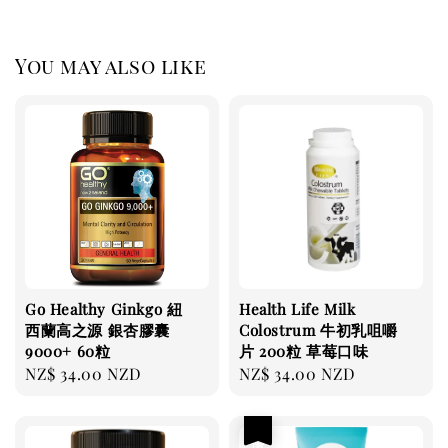
You may also like
Go Healthy Ginkgo 紐
Health Life Milk
西蘭高之源 銀杏膠囊
Colostrum 牛初乳咀嚼
9000+ 60粒
片 200粒 草莓口味
Regular
NZ$ 34.00 NZD
Regular
NZ$ 34.00 NZD
price
price
優惠