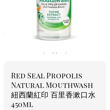
1
/
1
Red Seal Propolis
Natural Mouthwash
紐西蘭紅印 百里香漱口水
450ml