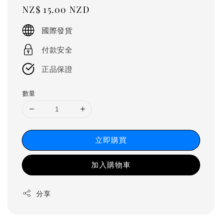
Regular
NZ$ 15.00 NZD
price
國際發貨
付款安全
正品保證
數量
立即購買
加入購物車
分享