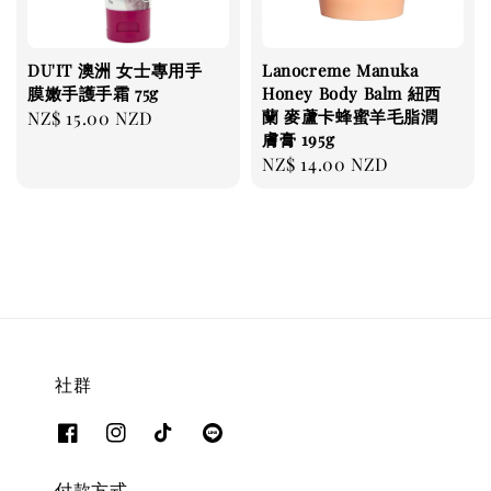
DU'IT 澳洲 女士專用手
Lanocreme Manuka
膜嫩手護手霜 75g
Honey Body Balm 紐西
蘭 麥蘆卡蜂蜜羊毛脂潤
Regular
NZ$ 15.00 NZD
膚膏 195g
price
Regular
NZ$ 14.00 NZD
price
社群
付款方式