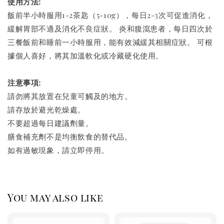
使用方法:
飯前半小時服用1-2茶匙（5-10g），每日2-3次可促進消化，
緩解胃部不適及消化不良症狀。 炎和腹瀉患者，每日四次於
三餐飯前和睡前一小時服用，能有效減緩其相關症狀。 可根
據個人喜好，將其加溫軟化或冷藏硬化使用。
注意事項:
請勿將其放置在兒童可觸及的地方。
請存放於避光乾燥處。
不要超過每日建議劑量。
膳食補充劑不是均衡飲食的替代品。
如有過敏現象，請立即停用。
You may also like