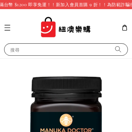
台幣 $1200 即享免運！！新加入會員首購 9 折！！
為防範詐騙
搜尋