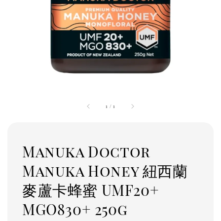
1
/
1
Manuka Doctor
Manuka Honey 紐西蘭
麥蘆卡蜂蜜 UMF20+
MGO830+ 250g