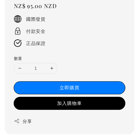
Regular
NZ$ 95.00 NZD
price
國際發貨
付款安全
正品保證
數量
立即購買
加入購物車
分享