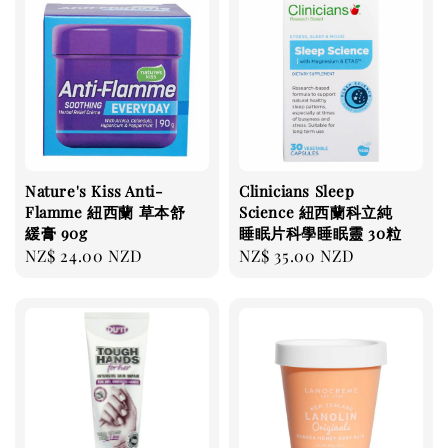
Nature's Kiss Anti-
Clinicians Sleep
Flamme 紐西蘭 草本舒
Science 紐西蘭科立純
緩膏 90g
睡眠片科學睡眠靈 30粒
Regular
NZ$ 24.00 NZD
Regular
NZ$ 35.00 NZD
price
price