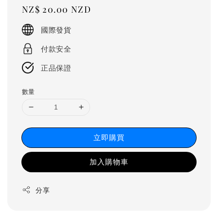
Regular
NZ$ 20.00 NZD
price
國際發貨
付款安全
正品保證
數量
立即購買
加入購物車
分享