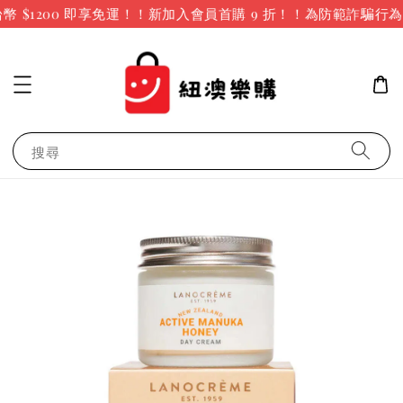
 $1200 即享免運！！新加入會員首購 9 折！！
為防範詐騙行為
搜尋