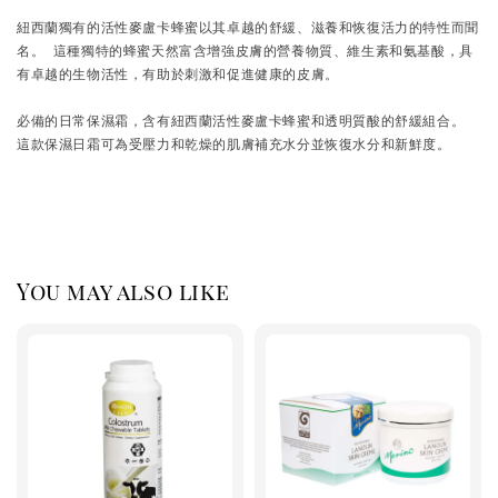
紐西蘭獨有的活性麥盧卡蜂蜜以其卓越的舒緩、滋養和恢復活力的特性而聞
名。 這種獨特的蜂蜜天然富含增強皮膚的營養物質、維生素和氨基酸，具
有卓越的生物活性，有助於刺激和促進健康的皮膚。

必備的日常保濕霜，含有紐西蘭活性麥盧卡蜂蜜和透明質酸的舒緩組合。 
這款保濕日霜可為受壓力和乾燥的肌膚補充水分並恢復水分和新鮮度。
You may also like