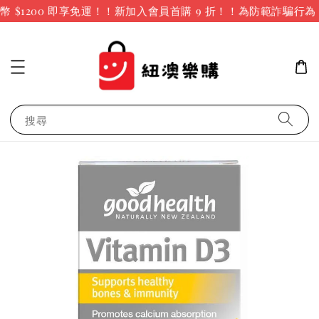
$1200 即享免運！！新加入會員首購 9 折！！
為防範詐騙行為
搜尋