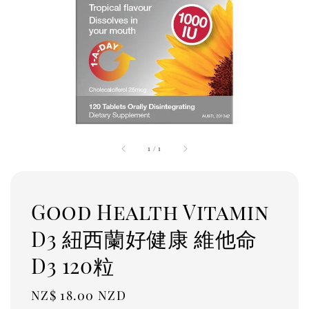
1
/
1
Good Health Vitamin
D3 紐西蘭好健康 維他命
D3 120粒
Regular
NZ$ 18.00 NZD