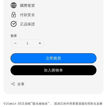
price
國際發貨
付款安全
正品保證
數量
立即購買
加入購物車
分享
Vitamin D3又俗稱”陽光維他命”， 因為它的作用要通過陽光照射在皮膚