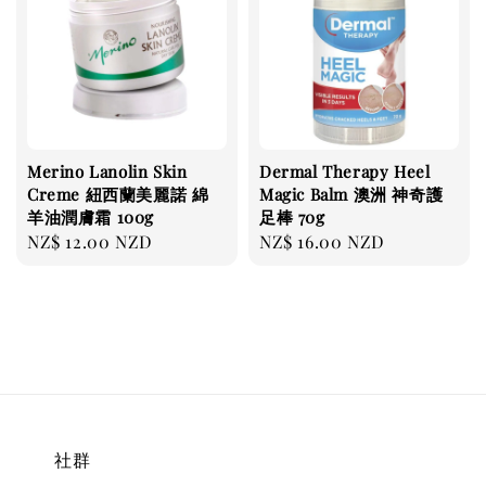
Merino Lanolin Skin
Dermal Therapy Heel
Creme 紐西蘭美麗諾 綿
Magic Balm 澳洲 神奇護
羊油潤膚霜 100g
足棒 70g
Regular
NZ$ 12.00 NZD
Regular
NZ$ 16.00 NZD
price
price
社群