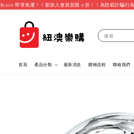
200 即享免運！！新加入會員首購 9 折！！
為防範詐騙行為，
搜尋
首頁
產品分類
最新消息
購物流程
聯絡我們