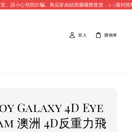
。請小心預防詐騙。
商品皆由紐西蘭國際發貨，2-3週到貨時
登入
購物車
oy Galaxy 4D Eye
am 澳洲 4D反重力飛