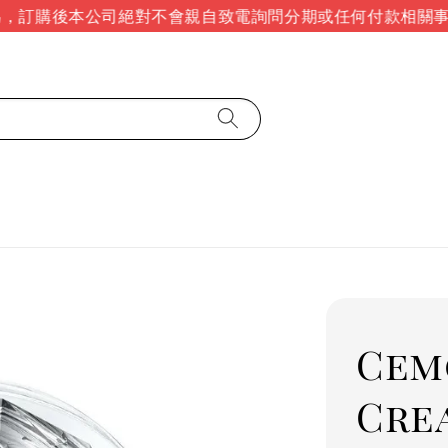
訂購後本公司絕對不會親自致電詢問分期或任何付款相關事宜
Cem
Cre