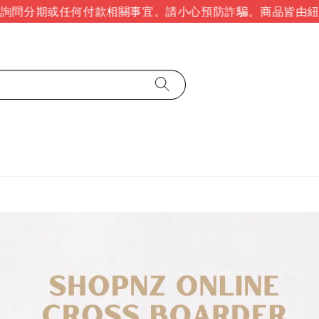
問分期或任何付款相關事宜。請小心預防詐騙。
商品皆由紐西