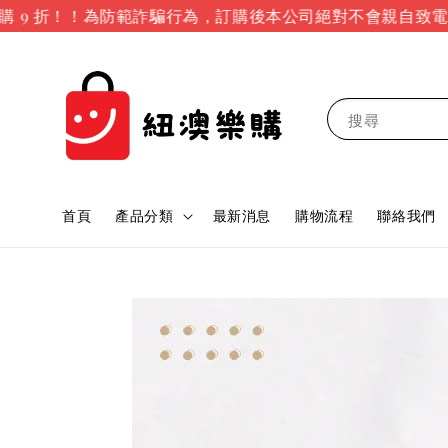
9 折！！
為防範詐騙行為，訂購後本公司絕對不會親自致電詢
搜尋
首頁
產品分類
最新消息
購物流程
聯絡我們