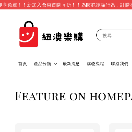
享免運！！新加入會員首購 9 折！！
為防範詐騙行為，訂購後本
搜尋
首頁
產品分類
最新消息
購物流程
聯絡我們
Feature on homep