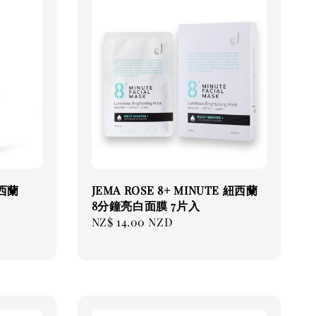
紐西蘭
JEMA ROSE 8+ MINUTE 紐西蘭
8分鐘亮白面膜 7片入
Regular
NZ$ 14.00 NZD
price