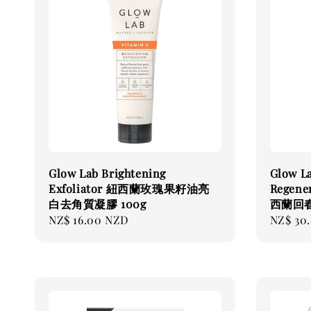
Glow Lab Brightening
Glow L
Exfoliator 紐西蘭玫瑰果籽油亮
Regene
白去角質凝膠 100g
西蘭回春
Regular
NZ$ 16.00 NZD
Regular
NZ$ 30
price
price