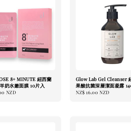
ROSE 8+ MINUTE 紐西蘭
Glow Lab Gel Cleanse
羊奶水嫩面膜 10片入
果酸抗菌深層潔面凝露 14
.00 NZD
Regular
NZ$ 16.00 NZD
price