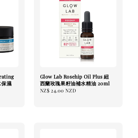
rating
Glow Lab Rosehip Oil Plus 紐
水保濕
西蘭玫瑰果籽油補水精油 20ml
Regular
NZ$ 24.00 NZD
price