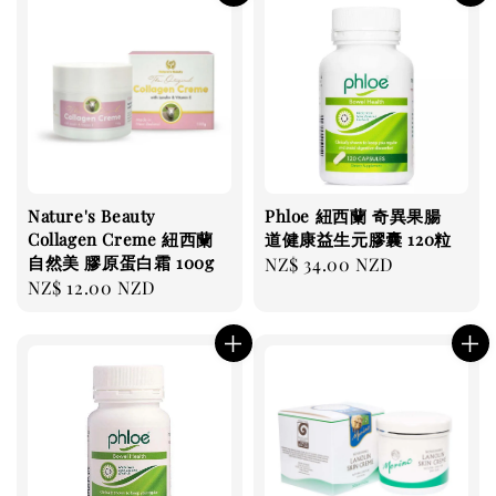
Nature's Beauty
Phloe 紐西蘭 奇異果腸
Collagen Creme 紐西蘭
道健康益生元膠囊 120粒
自然美 膠原蛋白霜 100g
Regular
NZ$ 34.00 NZD
Regular
NZ$ 12.00 NZD
price
price