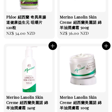
Phloe 紐西蘭 奇異果腸
Merino Lanolin Skin
道健康益生元 咀嚼片
Creme 紐西蘭美麗諾 綿
120粒
羊油潤膚霜 500g
Regular
NZ$ 34.00 NZD
Regular
NZ$ 36.00 NZD
price
price
Merino Lanolin Skin
Merino Lanolin Skin
Creme 紐西蘭美麗諾 綿
Creme 紐西蘭美麗諾 綿
羊油潤膚霜 240g
羊油潤膚霜 100g