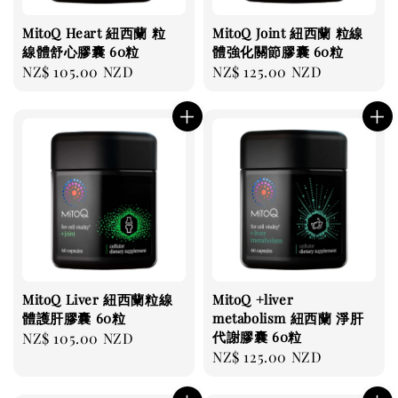
MitoQ Heart 紐西蘭 粒
MitoQ Joint 紐西蘭 粒線
線體舒心膠囊 60粒
體強化關節膠囊 60粒
Regular
NZ$ 105.00 NZD
Regular
NZ$ 125.00 NZD
price
price
MitoQ Liver 紐西蘭粒線
MitoQ +liver
體護肝膠囊 60粒
metabolism 紐西蘭 淨肝
代謝膠囊 60粒
Regular
NZ$ 105.00 NZD
Regular
NZ$ 125.00 NZD
price
price