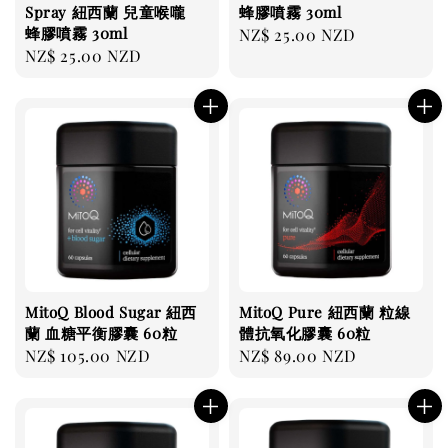
Spray 紐西蘭 兒童喉嚨
蜂膠噴霧 30ml
蜂膠噴霧 30ml
Regular
NZ$ 25.00 NZD
Regular
NZ$ 25.00 NZD
price
price
MitoQ Blood Sugar 紐西
MitoQ Pure 紐西蘭 粒線
蘭 血糖平衡膠囊 60粒
體抗氧化膠囊 60粒
Regular
NZ$ 105.00 NZD
Regular
NZ$ 89.00 NZD
price
price