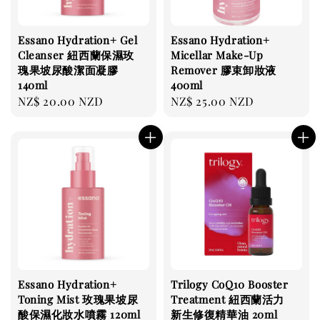
Essano Hydration+ Gel
Essano Hydration+
Cleanser 紐西蘭保濕玫
Micellar Make-Up
瑰果坡尿酸潔面凝膠
Remover 膠束卸妝液
140ml
400ml
Regular
NZ$ 20.00 NZD
Regular
NZ$ 25.00 NZD
price
price
Essano Hydration+
Trilogy CoQ10 Booster
Toning Mist 玫瑰果坡尿
Treatment 紐西蘭活力
酸保濕化妝水噴霧 120ml
新生修復精華油 20ml