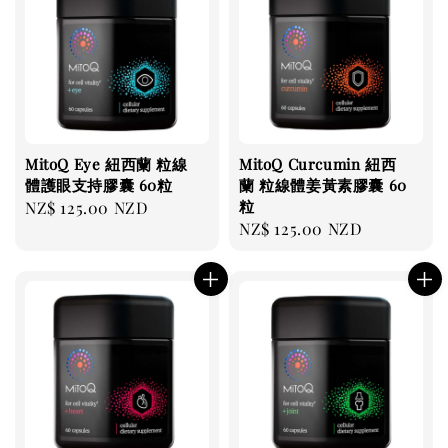
MitoQ Eye 紐西蘭 粒線
MitoQ Curcumin 紐西
體護眼支持膠囊 60粒
蘭 粒線體姜黃素膠囊 60
粒
Regular
NZ$ 125.00 NZD
Regular
NZ$ 125.00 NZD
price
price