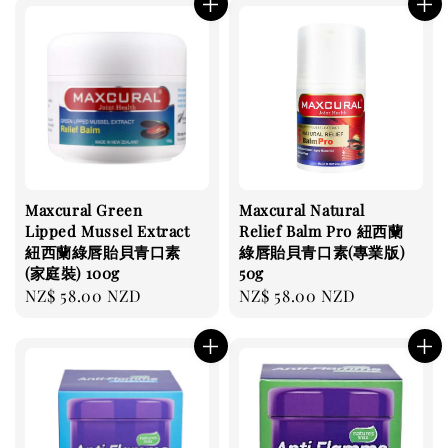
Maxcural Green
Maxcural Natural
Lipped Mussel Extract
Relief Balm Pro 紐西蘭
紐西蘭綠唇貽貝青口素
綠唇貽貝青口素(專業版)
(家庭裝) 100g
50g
Regular
NZ$ 58.00 NZD
Regular
NZ$ 58.00 NZD
price
price