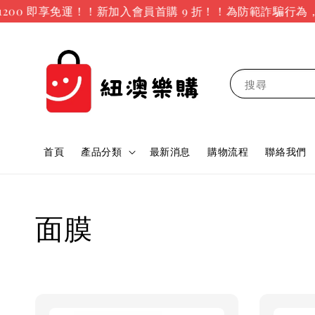
00 即享免運！！新加入會員首購 9 折！！
為防範詐騙行為，
搜尋
首頁
產品分類
最新消息
購物流程
聯絡我們
面膜