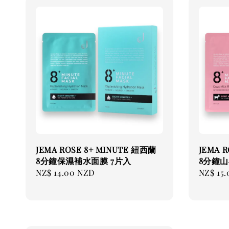
JEMA ROSE 8+ MINUTE 紐西蘭
JEMA 
8分鐘保濕補水面膜 7片入
8分鐘山
Regular
NZ$ 14.00 NZD
Regular
NZ$ 15
price
price