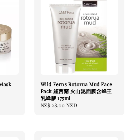
 Mask
Wild Ferns Rotorua Mud Face
Pack 紐西蘭 火山泥面膜含蜂王
乳蜂膠 175ml
Regular
NZ$ 28.00 NZD
price