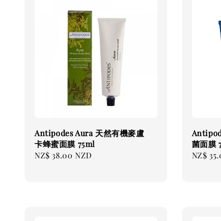
Antipodes Aura 天然有機麥盧
Antipo
卡蜂蜜面膜 75ml
菌面膜 7
Regular
NZ$ 38.00 NZD
Regular
NZ$ 35
price
price