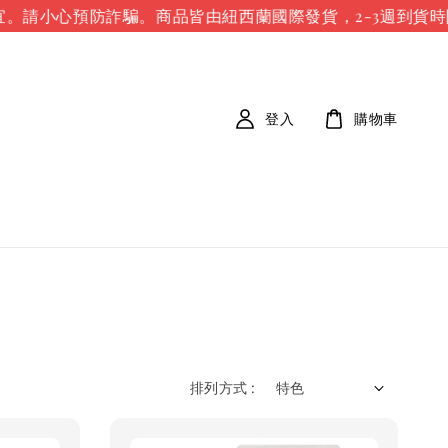
。請小心預防詐騙。
商品皆由紐西蘭國際發貨，2-3週到貨時間
登入
購物車
排列方式 :