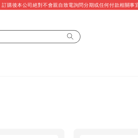
訂購後本公司絕對不會親自致電詢問分期或任何付款相關事宜